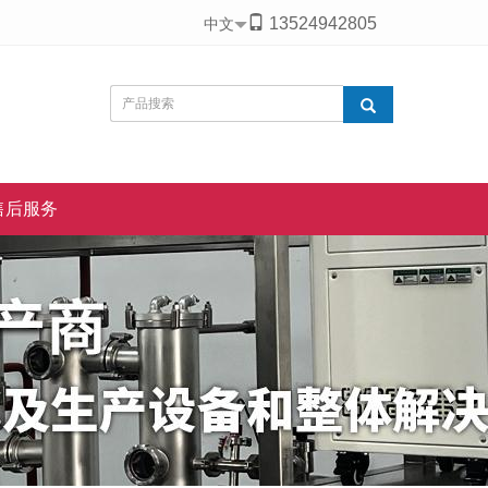
13524942805
中文
售后服务