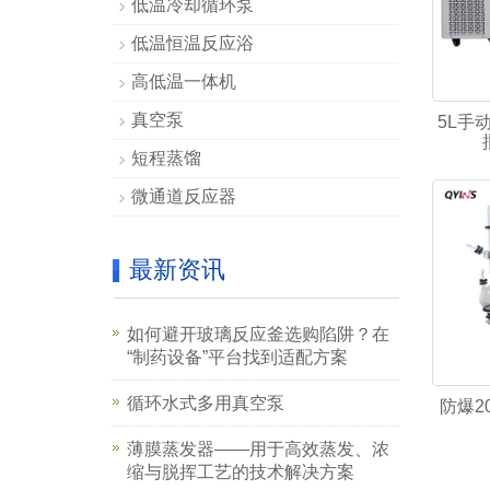
低温冷却循环泵
低温恒温反应浴
高低温一体机
真空泵
5L手
短程蒸馏
微通道反应器
最新资讯
如何避开玻璃反应釜选购陷阱？在
“制药设备”平台找到适配方案
循环水式多用真空泵
防爆2
薄膜蒸发器——用于高效蒸发、浓
缩与脱挥工艺的技术解决方案