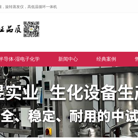
馏，旋转蒸发仪，高低温循环一体机
半导体-湿电子化学
新闻中心
经典案例