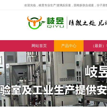
欢迎光临，岐昱专业生产:玻璃反应釜，固相多肽合成釜，分子蒸
网站首页
产品中心
（最新）