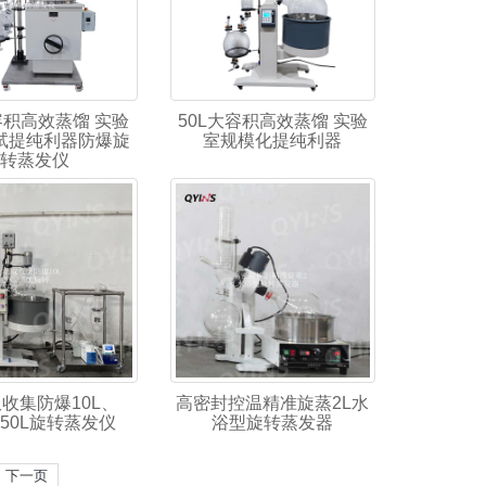
容积高效蒸馏 实验
50L大容积高效蒸馏 实验
试提纯利器防爆旋
室规模化提纯利器
转蒸发仪
收集防爆10L、
高密封控温精准旋蒸2L水
、50L旋转蒸发仪
浴型旋转蒸发器
下一页