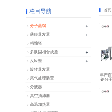
栏目导航
首页
+
分子蒸馏
+
薄膜蒸发器
精馏塔
+
多肽固相合成釜
+
反应釜
旋转蒸发器
年产百
尾气处理装置
钢分子
分液器
真空抽滤器
高温加热器