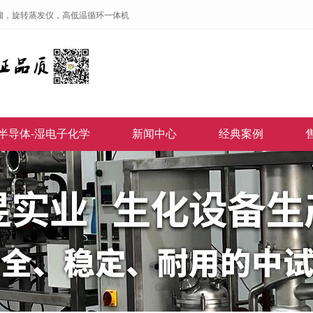
馏，旋转蒸发仪，高低温循环一体机
半导体-湿电子化学
新闻中心
经典案例