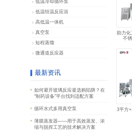
低温冷却循环泵
低温恒温反应浴
高低温一体机
真空泵
助力化
不
短程蒸馏
微通道反应器
最新资讯
如何避开玻璃反应釜选购陷阱？在
“制药设备”平台找到适配方案
循环水式多用真空泵
3平方
薄膜蒸发器——用于高效蒸发、浓
缩与脱挥工艺的技术解决方案