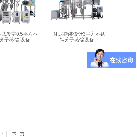
蒸发室0.5平方不
一体式撬装设计3平方不锈
分子蒸馏 设备
钢分子蒸馏设备
4
下一页