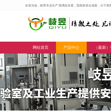
欢迎光临，岐昱专业生产:玻璃反应釜，固相多肽合成釜，分子蒸
网站首页
产品中心
（最新）