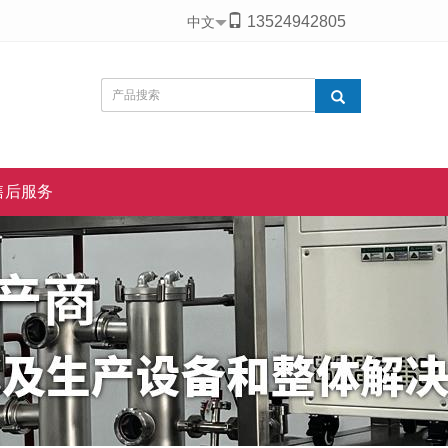
13524942805
中文
售后服务