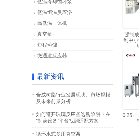
低温冷却循环泵
低温恒温反应浴
高低温一体机
真空泵
强制
到中小
短程蒸馏
微通道反应器
最新资讯
合成树脂行业发展现状、市场规模
及未来前景分析
如何避开玻璃反应釜选购陷阱？在
0.25㎡
“制药设备”平台找到适配方案
循环水式多用真空泵