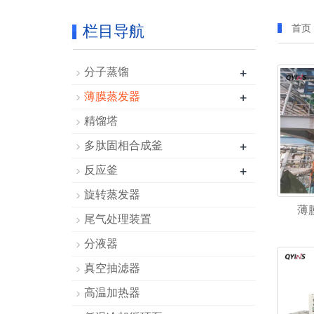
栏目导航
首页
+
分子蒸馏
+
薄膜蒸发器
精馏塔
+
多肽固相合成釜
+
反应釜
旋转蒸发器
薄
尾气处理装置
分液器
真空抽滤器
高温加热器