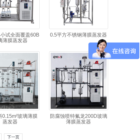
小试全面覆盖60B
0.5平方不锈钢薄膜蒸发器
璃薄膜蒸发器
0.15m²玻璃薄膜
防腐蚀喷特氟龙200D玻璃
蒸发器
薄膜蒸发器
下一页