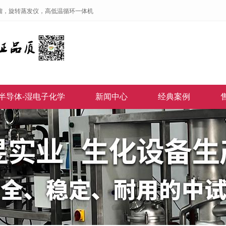
馏，旋转蒸发仪，高低温循环一体机
半导体-湿电子化学
新闻中心
经典案例