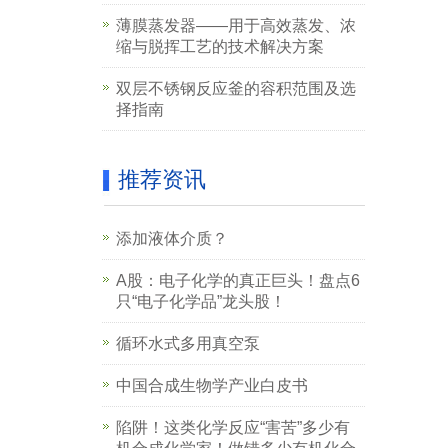
薄膜蒸发器——用于高效蒸发、浓
缩与脱挥工艺的技术解决方案
双层不锈钢反应釜的容积范围及选
择指南
推荐资讯
添加液体介质？
A股：电子化学的真正巨头！盘点6
只“电子化学品”龙头股！
循环水式多用真空泵
中国合成生物学产业白皮书
陷阱！这类化学反应“害苦”多少有