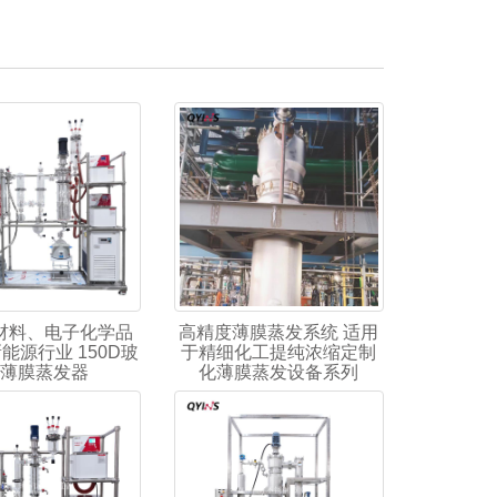
材料、电子化学品
高精度薄膜蒸发系统 适用
能源行业 150D玻
于精细化工提纯浓缩定制
薄膜蒸发器
化薄膜蒸发设备系列