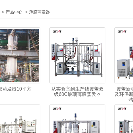
>
产品中心
>
薄膜蒸发器
膜蒸发器10平方
从实验室到生产线覆盖双
覆盖新
级60C玻璃薄膜蒸发器
及环保新
璃