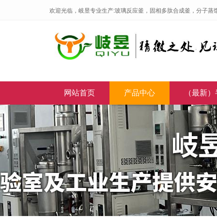
欢迎光临，岐昱专业生产:玻璃反应釜，固相多肽合成釜，分子蒸
网站首页
产品中心
（最新）