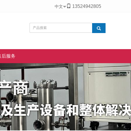
13524942805
中文
售后服务