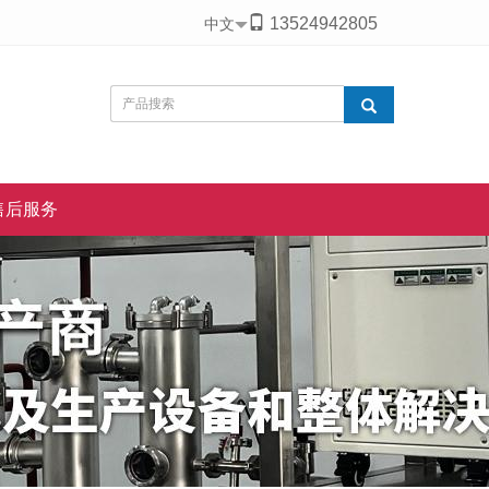
13524942805
中文
售后服务