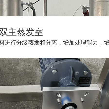
2.双主蒸发室
料进行分级蒸发和分离，增加处理能力，