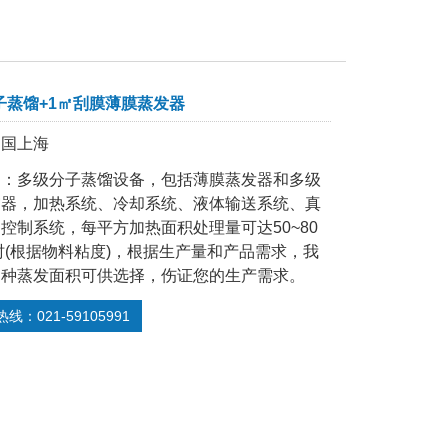
分子蒸馏+1㎡刮膜薄膜蒸发器
中国上海
述：多级分子蒸馏设备，包括薄膜蒸发器和多级
馏器，加热系统、冷却系统、液体输送系统、真
控制系统，每平方加热面积处理量可达50~80
时(根据物料粘度)，根据生产量和产品需求，我
多种蒸发面积可供选择，伤证您的生产需求。
线：021-59105991