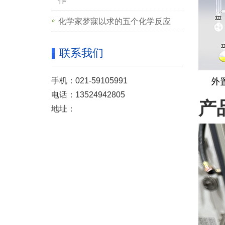
作
化学家梦寐以求的五个化学反应
联系我们
手机：021-59105991
电话：13524942805
产
地址：