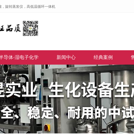
馏，旋转蒸发仪，高低温循环一体机
半导体-湿电子化学
新闻中心
经典案例