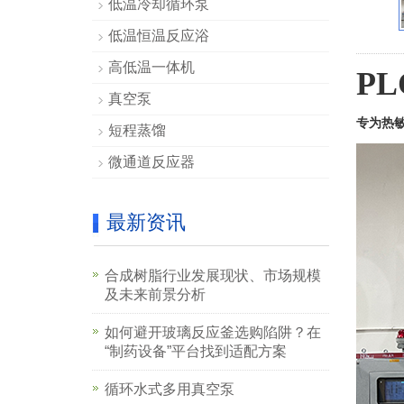
低温冷却循环泵
低温恒温反应浴
高低温一体机
PL
真空泵
专为热
短程蒸馏
微通道反应器
最新资讯
合成树脂行业发展现状、市场规模
及未来前景分析
如何避开玻璃反应釜选购陷阱？在
“制药设备”平台找到适配方案
循环水式多用真空泵