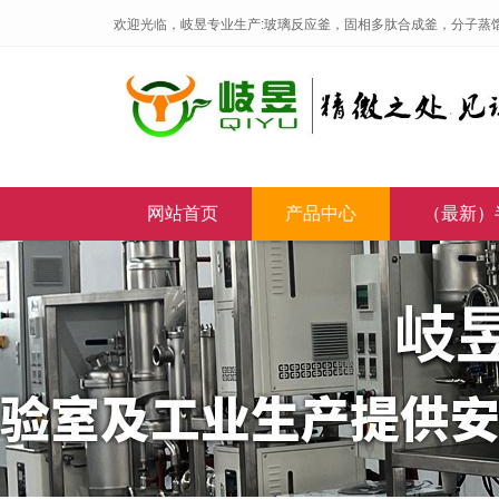
欢迎光临，岐昱专业生产:玻璃反应釜，固相多肽合成釜，分子蒸
网站首页
产品中心
（最新）