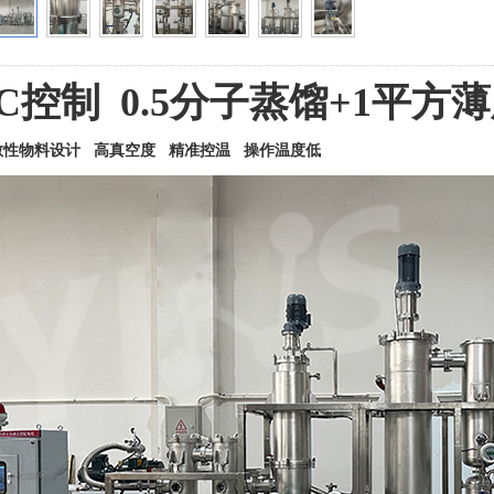
C控制 0.5分子蒸馏+1
平方薄
敏性物料设计 高真空度 精准控温 操作温度低