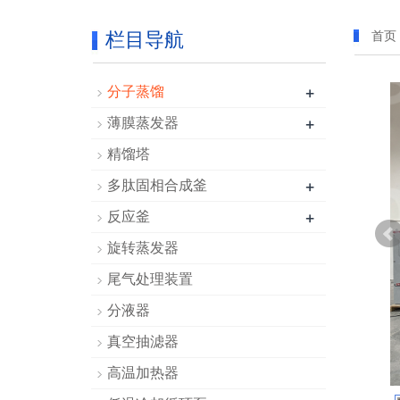
栏目导航
首页
+
分子蒸馏
+
薄膜蒸发器
精馏塔
+
多肽固相合成釜
+
反应釜
旋转蒸发器
尾气处理装置
分液器
真空抽滤器
高温加热器