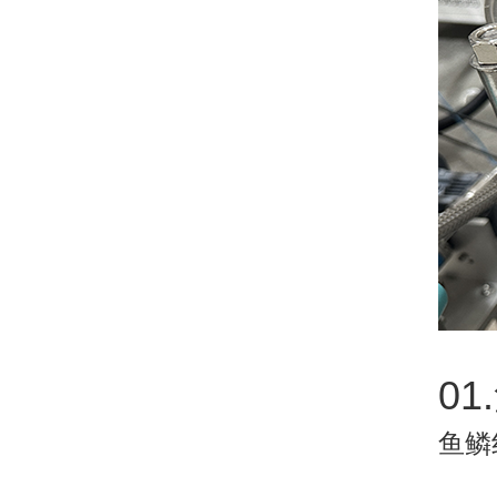
01
鱼鳞