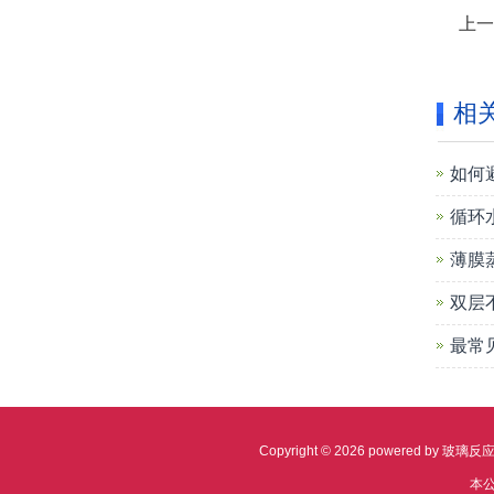
上
相
如何
循环
薄膜
双层
最常
Copyright © 2026 powere
本