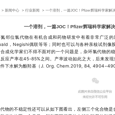
>
新闻中心
>
行业新闻
>
一个溶剂，一篇JOC！Pfizer辉瑞科学家
一个溶剂，一篇JOC！Pfizer辉瑞科学家
环氮邻位氯代物在有机合成和药物研发中有着非常广泛的应用
hwald，Negishi偶联等等；同时也可以与各种亲核试剂
，合成化学家们不得不面对的一个问题是，杂环氯代物的稳
反应产率在45-85%之间。产率波动如此之大，后来发
下水解为酚羟基（J. Org. Chem.2019, 84, 4904−4
氯代物的不稳定性还可以从如下图看出，左侧三个化合物是