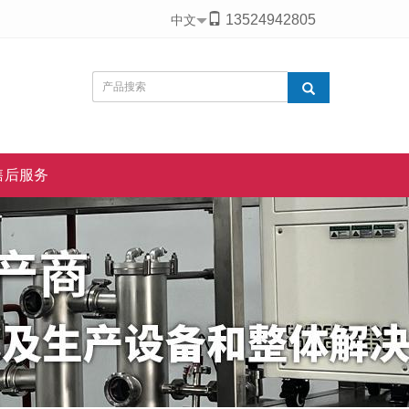
13524942805
中文
售后服务