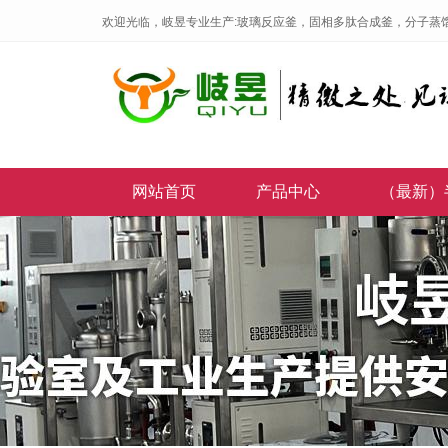
欢迎光临，岐昱专业生产:玻璃反应釜，固相多肽合成釜，分子蒸
网站首页
产品中心
（最新）