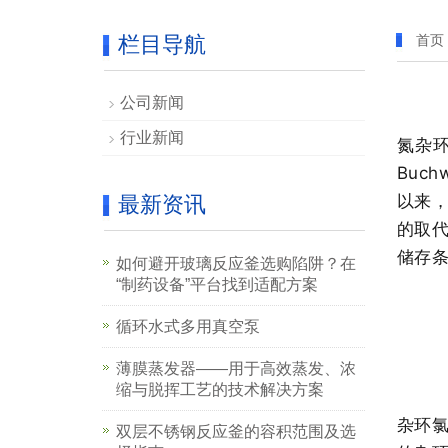
栏目导航
首页
公司新闻
行业新闻
氮杂
Buc
以来
最新资讯
的取代
储存条件
如何避开玻璃反应釜选购陷阱？在
“制药设备”平台找到适配方案
循环水式多用真空泵
薄膜蒸发器——用于高效蒸发、浓
缩与脱挥工艺的技术解决方案
杂环
双层不锈钢反应釜的容积范围及选