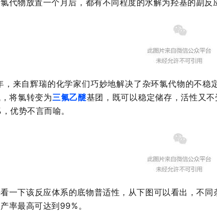
环氯代物放置一个月后，都有不同程度的水解为羟基的副反
9年，来自辉瑞的化学家们巧妙地解决了杂环氯代物的不稳
代，将氯转变为
三氟乙醚
基团，既可以稳定储存，活性又不
%，优势不言而喻。
来看一下该反应体系的底物普适性，从下图可以看出，不同
产率最高可达到99%。