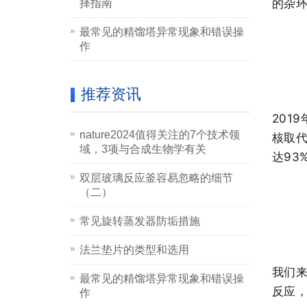
的杂
择指南
最常见的精馏塔异常现象和错误操
作
推荐资讯
201
nature2024值得关注的7个技术领
核取
域，3项与合成生物学有关
达93
双层玻璃反应釜容易忽略的细节
（二）
常见旋转蒸发器防垢措施
法兰垫片的类型和选用
我们
最常见的精馏塔异常现象和错误操
反应，
作