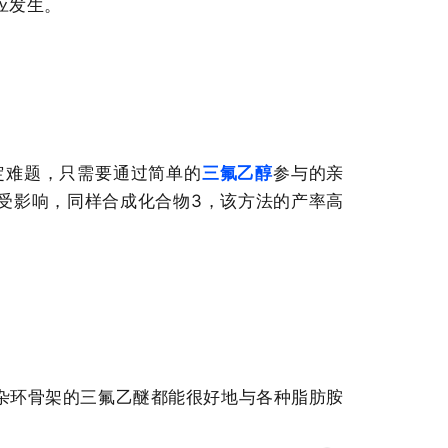
应发生。
定难题，只需要通过简单的
三氟乙醇
参与的亲
受影响，同样合成化合物3，该方法的产率高
杂环骨架的三氟乙醚都能很好地与各种
脂肪胺