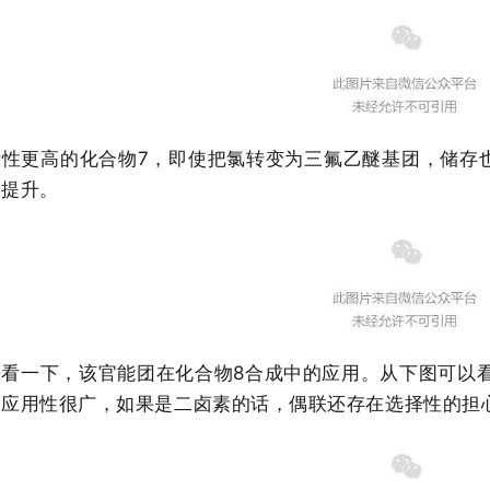
活性更高的化合物7，即使把氯转变为三氟乙醚基团，储存
大提升。
看一下，该官能团在化合物8合成中的应用。从下图可以看出
。应用性很广，如果是二卤素的话，偶联还存在选择性的担