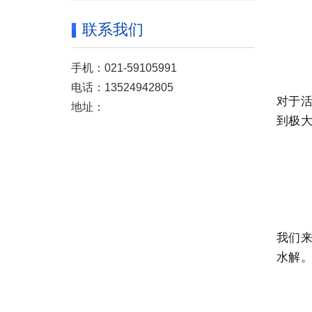
联系我们
手机：021-59105991
电话：13524942805
对于
地址：
到极
我们来
水解