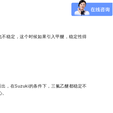
也不稳定，这个时候如果引入
甲醚
，稳定性得
，在Suzuki的条件下，三氟乙醚都稳定不
心。