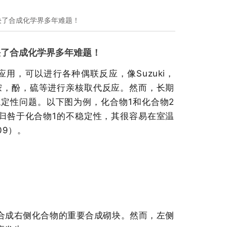
解决了合成化学界多年难题！
解决了合成化学界多年难题！
，可以进行各种偶联反应，像Suzuki，
像胺，酚，硫等进行
亲核取代反应
。然而，长期
定性问题。以下图为例，化合物1和化合物2
现归咎于化合物1的不稳定性，其很容易在室温
909）。
合成右侧化合物的重要合成砌块。然而，左侧