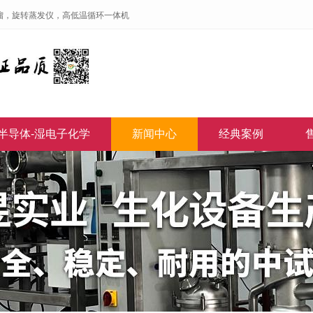
馏，旋转蒸发仪，高低温循环一体机
半导体-湿电子化学
新闻中心
经典案例